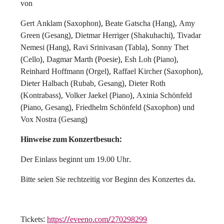
von
Gert Anklam (Saxophon), Beate Gatscha (Hang), Amy
Green (Gesang), Dietmar Herriger (Shakuhachi), Tivadar
Nemesi (Hang), Ravi Srinivasan (Tabla), Sonny Thet
(Cello), Dagmar Marth (Poesie), Esh Loh (Piano),
Reinhard Hoffmann (Orgel), Raffael Kircher (Saxophon),
Dieter Halbach (Rubab, Gesang), Dieter Roth
(Kontrabass), Volker Jaekel (Piano), Axinia Schönfeld
(Piano, Gesang), Friedhelm Schönfeld (Saxophon) und
Vox Nostra (Gesang)
Hinweise zum Konzertbesuch:
Der Einlass beginnt um 19.00 Uhr.
Bitte seien Sie rechtzeitig vor Beginn des Konzertes da.
Tickets:
https://eveeno.com/270298299