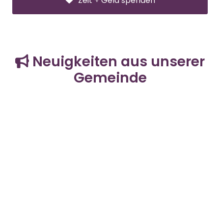
Zeit + Geld spenden
Neuigkeiten aus unserer

Gemeinde