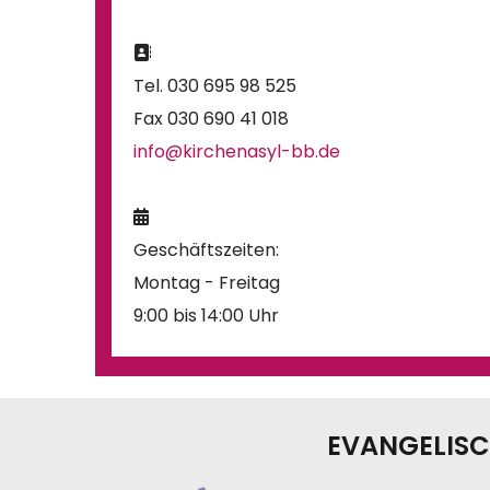

Tel. 030 695 98 525
Fax 030 690 41 018
info@kirchenasyl-bb.de

Geschäftszeiten:
Montag - Freitag
9:00 bis 14:00 Uhr
EVANGELISC