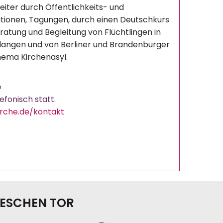
eiter durch Öffentlichkeits- und
ationen, Tagungen, durch einen Deutschkurs
ratung und Begleitung von Flüchtlingen in
langen und von Berliner und Brandenburger
ema Kirchenasyl.
e
efonisch statt.
irche.de/kontakt
LESCHEN TOR