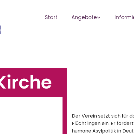
Start
Angebote
Informi
 Kirche
.
Der Verein setzt sich für 
Flüchtlingen ein. Er forde
humane Asylpolitik in Deut