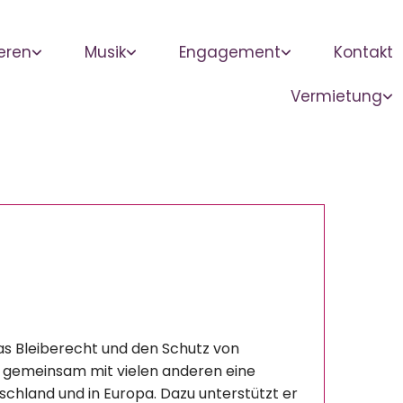
eren
Musik
Engagement
Kontakt
Vermietung
das Bleiberecht und den Schutz von
rt gemeinsam mit vielen anderen eine
schland und in Europa. Dazu unterstützt er