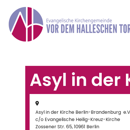
Asyl in der

Asyl in der Kirche Berlin-Brandenburg e.V
c/o Evangelische Heilig-Kreuz-Kirche
Zossener Str. 65, 10961 Berlin