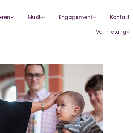
eren
Musik
Engagement
Kontakt
Vermietung