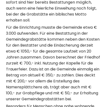
sofort sind hier bereits Bestattungen möglich,
auch wenn eine feierliche Einweihung noch folgt,
bei der die Grabstätte ein biblisches Motto
erhalten soll.
Für die Einrichtung musste die Gemeinde etwa €
3.000 aufwenden. Für eine Bestattung in der
Gemeindegrabstätte kommen neben den Kosten
für den Bestatter und die Einäscherung derzeit
etwa € 1050,- für die gesamte Laufzeit von 20
Jahren zusammen. Davon berechnet der Friedhof
zurzeit € 700,- inkl. Nutzung der Kapelle für die
Trauerfeier. Dazu ist an die Gemeinde einmalig ein
Betrag von aktuell € 350,- zu zahlen. Dies deckt
mit € 200,- vor allem die Erstellung des
Namensplättchens ab, trägt aber auch mit €
100,- zur Grabpflege und mit € 50,- zur Erhaltung
unserer Gemeindegrabstätten bei.
Besonders für Menschen ohne nahe wohnende