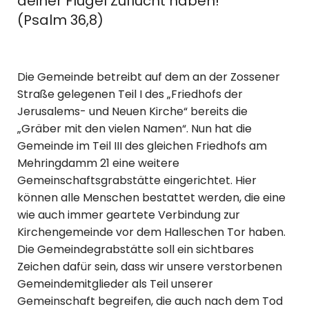
deiner Flügel Zuflucht haben!
(Psalm 36,8)
Die Gemeinde betreibt auf dem an der Zossener
Straße gelegenen Teil I des „Friedhofs der
Jerusalems- und Neuen Kirche“ bereits die
„Gräber mit den vielen Namen“. Nun hat die
Gemeinde im Teil III des gleichen Friedhofs am
Mehringdamm 21 eine weitere
Gemeinschaftsgrabstätte eingerichtet. Hier
können alle Menschen bestattet werden, die eine
wie auch immer geartete Verbindung zur
Kirchengemeinde vor dem Halleschen Tor haben.
Die Gemeindegrabstätte soll ein sichtbares
Zeichen dafür sein, dass wir unsere verstorbenen
Gemeindemitglieder als Teil unserer
Gemeinschaft begreifen, die auch nach dem Tod