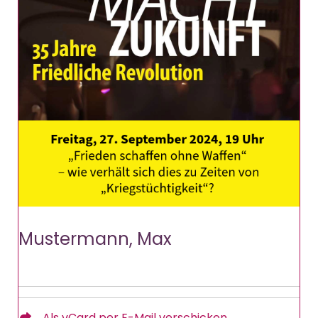
Mustermann, Max
Als vCard per E-Mail verschicken